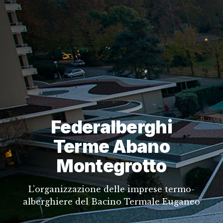
Federalberghi
Terme Abano
Montegrotto
L’organizzazione delle imprese termo-
alberghiere del Bacino Termale Euganeo