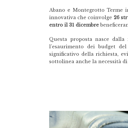
Abano e Montegrotto Terme 
innovativa che coinvolge
26 st
entro il 31 dicembre
beneficeran
Questa proposta nasce dalla 
l’esaurimento dei budget del
significativo della richiesta, e
sottolinea anche la necessità d