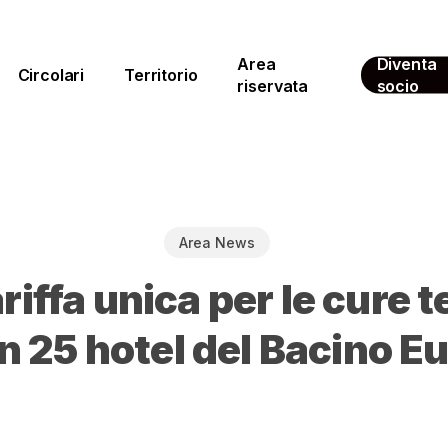
Area
Diventa
Circolari
Territorio
riservata
socio
Area News
riffa unica per le cure 
in 25 hotel del Bacino 