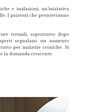
che e inalazioni, un’iniziativa
elle. I pazienti che prenoteranno
ure termali, soprattutto dopo
 esperti segnalano un aumento
attutto per malattie croniche. Si
are la domanda crescente.