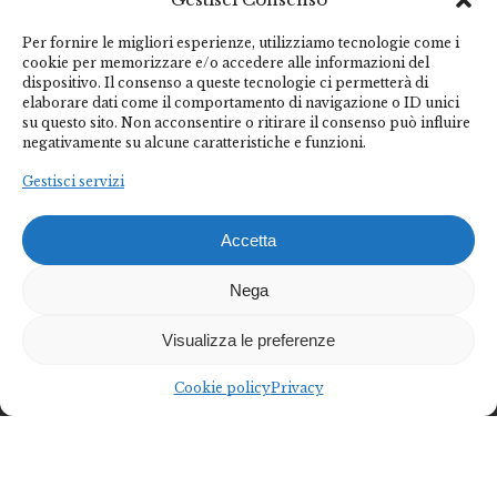
Per fornire le migliori esperienze, utilizziamo tecnologie come i
cookie per memorizzare e/o accedere alle informazioni del
dispositivo. Il consenso a queste tecnologie ci permetterà di
elaborare dati come il comportamento di navigazione o ID unici
su questo sito. Non acconsentire o ritirare il consenso può influire
negativamente su alcune caratteristiche e funzioni.
Gestisci servizi
Accetta
Nega
Visualizza le preferenze
Cookie policy
Privacy
Federalberghi Terme Abano Montegrotto è
l’organizzazione rappresentativa delle imprese termo-
alberghiere del Bacino Termale Euganeo.