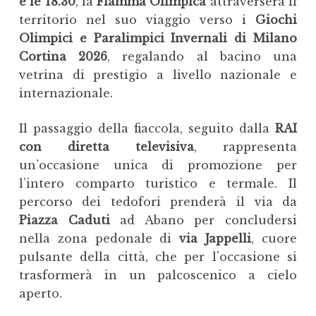
e le 18.30
, la
Fiamma Olimpica
attraverserà il
territorio nel suo viaggio verso i
Giochi
Olimpici e Paralimpici Invernali di Milano
Cortina 2026
, regalando al bacino una
vetrina di prestigio a livello nazionale e
internazionale.
Il passaggio della fiaccola, seguito dalla
RAI
con diretta televisiva
, rappresenta
un’occasione unica di promozione per
l’intero comparto turistico e termale. Il
percorso dei tedofori prenderà il via da
Piazza Caduti
ad Abano per concludersi
nella zona pedonale di
via Jappelli
, cuore
pulsante della città, che per l’occasione si
trasformerà in un palcoscenico a cielo
aperto.