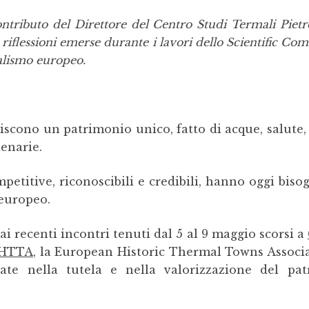
ntributo del Direttore del Centro Studi Termali Pietro
riflessioni emerse durante i lavori dello Scientific Com
malismo europeo.
iscono un patrimonio unico, fatto di acque, salute, 
lenarie.
etitive, riconoscibili e credibili, hanno oggi bis
 europeo.
i recenti incontri tenuti dal 5 al 9 maggio scorsi a
HTTA
, la European Historic Thermal Towns Associa
ate nella tutela e nella valorizzazione del pat