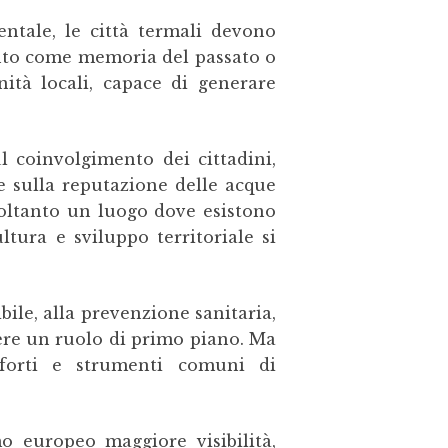
tale, le città termali devono
tanto come memoria del passato o
ità locali, capace di generare
 coinvolgimento dei cittadini,
e sulla reputazione delle acque
soltanto un luogo dove esistono
tura e sviluppo territoriale si
ile, alla prevenzione sanitaria,
gere un ruolo di primo piano. Ma
i forti e strumenti comuni di
 europeo maggiore visibilità,