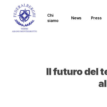
Skip
to
main
Chi
News
Press
content
siamo
Il futuro del
al