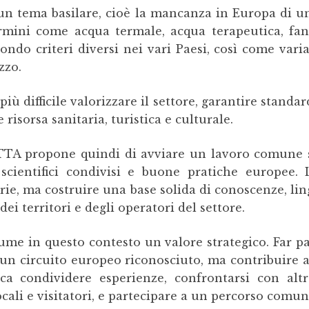
è un tema basilare, cioè la mancanza in Europa di 
ermini come acqua termale, acqua terapeutica, fan
condo criteri diversi nei vari Paesi, così come vari
zzo.
difficile valorizzare il settore, garantire standard 
isorsa sanitaria, turistica e culturale.
TTA propone quindi di avviare un lavoro comune s
scientifici condivisi e buone pratiche europee. L
tarie, ma costruire una base solida di conoscenze, li
dei territori e degli operatori del settore.
e in questo contesto un valore strategico. Far par
 un circuito europeo riconosciuto, ma contribuire a
ca condividere esperienze, confrontarsi con altre
cali e visitatori, e partecipare a un percorso comun