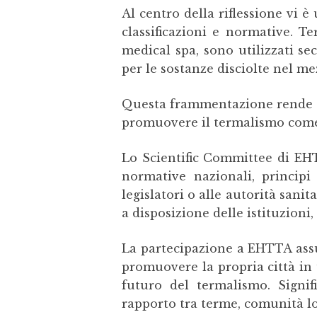
Al centro della riflessione vi 
classificazioni e normative. T
medical spa, sono utilizzati se
per le sostanze disciolte nel me
Questa frammentazione rende più 
promuovere il termalismo come r
Lo Scientific Committee di EH
normative nazionali, principi 
legislatori o alle autorità sani
a disposizione delle istituzioni, 
La partecipazione a EHTTA assum
promuovere la propria città in
futuro del termalismo. Signifi
rapporto tra terme, comunità lo