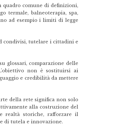
un quadro comune di definizioni,
go termale, balneoterapia, spa,
ano ad esempio i limiti di legge
condivisi, tutelare i cittadini e
u glossari, comparazione delle
’obiettivo non è sostituirsi ai
nguaggio e credibilità da mettere
te della rete significa non solo
ttivamente alla costruzione del
 realtà storiche, rafforzare il
e di tutela e innovazione.