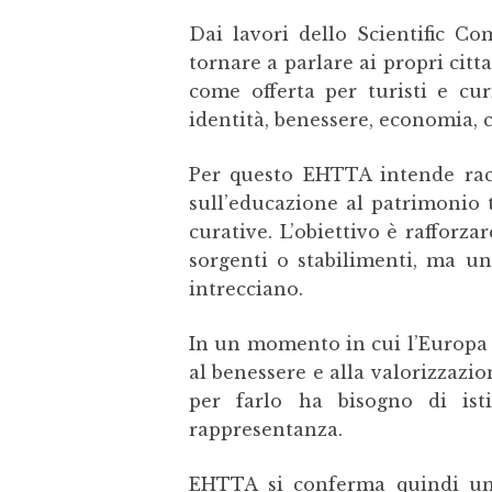
Dai lavori dello Scientific 
tornare a parlare ai propri cit
come offerta per turisti e cu
identità, benessere, economia, 
Per questo EHTTA intende racc
sull’educazione al patrimonio 
curative. L’obiettivo è raffor
sorgenti o stabilimenti, ma un
intrecciano.
In un momento in cui l’Europa g
al benessere e alla valorizzazi
per farlo ha bisogno di isti
rappresentanza.
EHTTA si conferma quindi un 