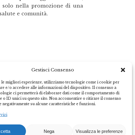
on solo nella promozione di una
 salute e comunità.
Gestisci Consenso
 le migliori esperienze, utilizziamo tecnologie come i cookie per
e e/o accedere alle informazioni del dispositivo. Il consenso a
nologie ci permetterà di elaborare dati come il comportamento di
 o ID unici su questo sito. Non acconsentire o ritirare il consenso
e negativamente su alcune caratteristiche e funzioni.
rvizi
cetta
Nega
Visualizza le preferenze