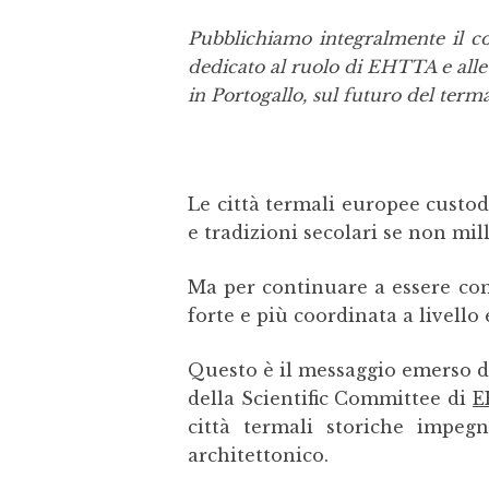
Pubblichiamo integralmente il co
dedicato al ruolo di EHTTA e alle 
in Portogallo, sul futuro del ter
Le città termali europee custod
e tradizioni secolari se non mil
Ma per continuare a essere comp
forte e più coordinata a livello
Questo è il messaggio emerso da
della Scientific Committee di
E
città termali storiche impegn
architettonico.