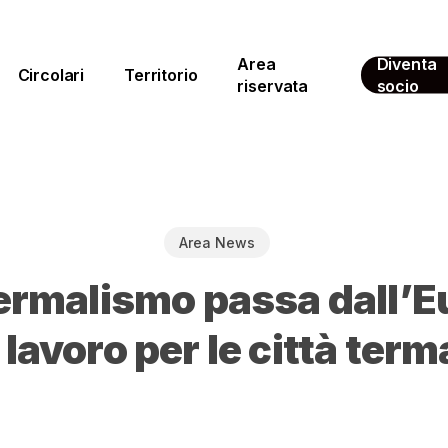
Area
Diventa
Circolari
Territorio
riservata
socio
Area News
 termalismo passa dall
 lavoro per le città term