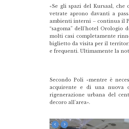
«Se gli spazi del Kursaal, che
vetrate aprono davanti a passa
ambienti interni – continua il P
“sagoma” dell’hotel Orologio d
molti casi completamente rinno
biglietto da visita per il territ
e frequenti. Ultimamente la noti
Secondo Poli «mentre è necess
acquirente e di una nuova d
rigenerazione urbana del cen
decoro all’area».