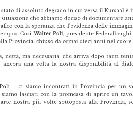
stato di assoluto degrado in cui versa il Kursaal è 
Una situazione che abbiamo deciso di documentare an
afico con la speranza che l’evidenza delle immagin
 tempo». Così
Walter Poli
, presidente Federalbergh
ella Provincia, chiuso da ormai dieci anni nel cuor
a, netta, ma necessaria, che arriva dopo tanti ten
 ancora una volta la nostra disponibilità al dial
Poli – ci siamo incontrati in Provincia per un ve
 siamo lasciati con la promessa di aprire un tavo
arte nostra più volte sottoposta alla Provincia, s