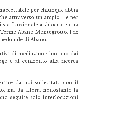
inaccettabile per chiunque abbia
che attraverso un ampio – e per
i sia funzionale a sbloccare una
i Terme Abano Montegrotto, l’ex
e pedonale di Abano.
tativi di mediazione lontano dai
ogo e al confronto alla ricerca
rtice da noi sollecitato con il
lo, ma da allora, nonostante la
ono seguite solo interlocuzioni