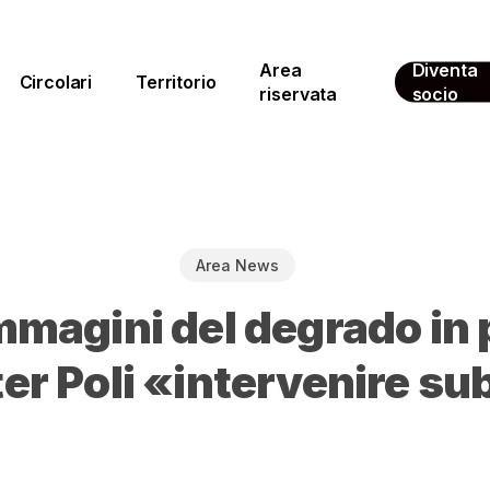
Area
Diventa
Circolari
Territorio
riservata
socio
Area News
immagini del degrado in 
er Poli «intervenire su