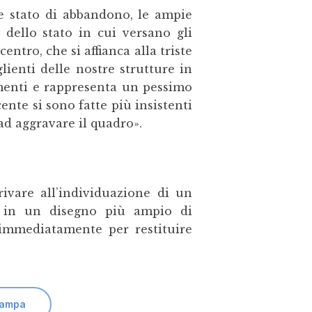
te stato di abbandono, le ampie
 dello stato in cui versano gli
ntro, che si affianca alla triste
ienti delle nostre strutture in
imenti e rappresenta un pessimo
cente si sono fatte più insistenti
ad aggravare il quadro».
ivare all’individuazione di un
a in un disegno più ampio di
immediatamente per restituire
tampa