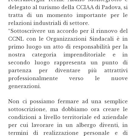
delegato al turismo della CCIAA di Padova, si
tratta di un momento importante per le
relazioni industriali di settore.
“Sottoscrivere un accordo per il rinnovo del
CCNL con le Organizzazioni Sindacali è in
primo luogo un atto di responsabilità per la
nostra categoria imprenditoriale e in
secondo luogo rappresenta un punto di
partenza per diventare più attrattivi
professionalmente verso le nuove
generazioni.
Non ci possiamo fermare ad una semplice
sottoscrizione, ma dobbiamo ora creare le
condizioni a livello territoriale ed aziendale
per cui lavorare in un albergo diventi, in
termini di realizzazione personale e di