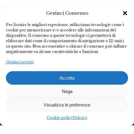
Gestisci Consenso
Per fornire le migliori esperienze, utilizziamo tecnologie come i
cookie per memorizzare e/o accedere alle informazioni del
dispositivo. Il consenso a queste tecnologie ci permetterà di
elaborare dati come il comportamento di navigazione o ID unici
su questo sito. Non acconsentire o ritirare il consenso può influire
negativamente su alcune caratteristiche e funzioni.
Gestisci servizi
Accetta
Nega
Visualizza le preferenze
Cookie policy
Privacy
Federalberghi Terme Abano Montegrotto è
l’organizzazione rappresentativa delle imprese termo-