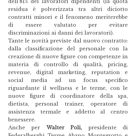
dell’81% dei lavoratori dipendenti (la quota
residua è polverizzata tra altri diciotto
contratti minori e il fenomeno meriterebbe
di essere valutato per evitare
discriminazioni ai danni dei lavoratori).
Tante le novità previste dal nuovo contratto:
dalla classificazione del personale con la
creazione di nuove figure con competenze in
materia di controllo di qualità, pricing,
revenue, digital marketing, reputation e
social media ad un focus specifico
riguardante il wellness e le terme, con le
nuove figure di coordinatore della spa,
dietista, personal trainer, operatore di
assistenza termale e addetto al centro
benessere.
Anche per
Walter Poli,
presidente di
Federalberghi Terme Abano Montegrotto e