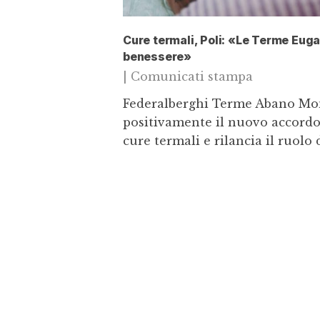
Cure termali, Poli: «Le Terme Eug
benessere»
|
Comunicati stampa
Federalberghi Terme Abano Mon
positivamente il nuovo accordo
cure termali e rilancia il ruol