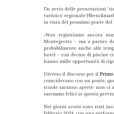
Un avvio delle prenotazioni “ti
turistico regionale/Hbenckmark,
in vista del prossimo ponte del 
«Non registriamo ancora nu
Montegrotto – ma a partire da 
probabilmente anche alle tempe
hotel – con decine di piscine co
hanno mille opportunità di rige
Diverso il discorso per il
Primo
coincidevano con un ponte, ques
scuole saranno aperte: non ci 
saremmo felici se questa previs
Nei giorni scorsi sono stati inol
febbraio 2024, con una performa