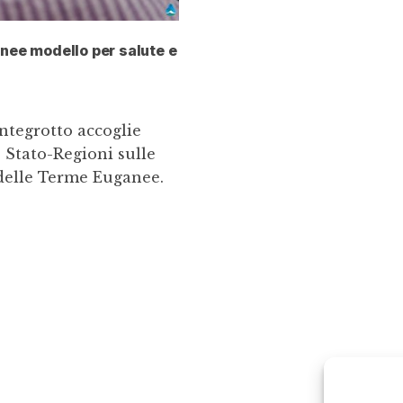
anee modello per salute e
tegrotto accoglie
 Stato-Regioni sulle
o delle Terme Euganee.