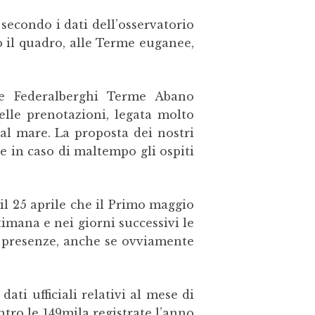
secondo i dati dell’osservatorio
o il quadro, alle Terme euganee,
te Federalberghi Terme Abano
elle prenotazioni, legata molto
al mare. La proposta dei nostri
he in caso di maltempo gli ospiti
 il 25 aprile che il Primo maggio
imana e nei giorni successivi le
i presenze, anche se ovviamente
dati ufficiali relativi al mese di
tro le 149mila registrate l’anno