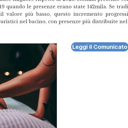
019 quando le presenze erano state 142mila. Se tra
 il valore più basso, questo incremento progress
turistici nel bacino, con presenze più distribuite nel
Leggi il Comunicato