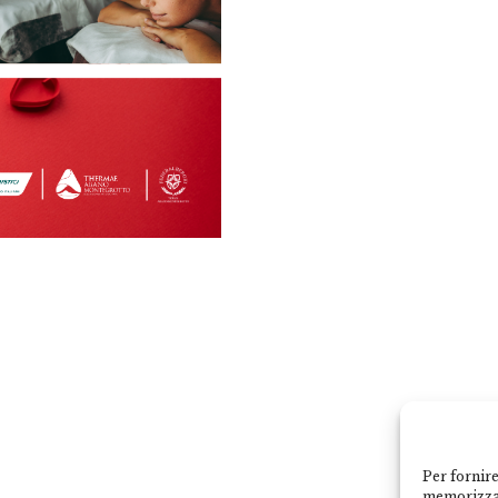
Per fornire
memorizzar