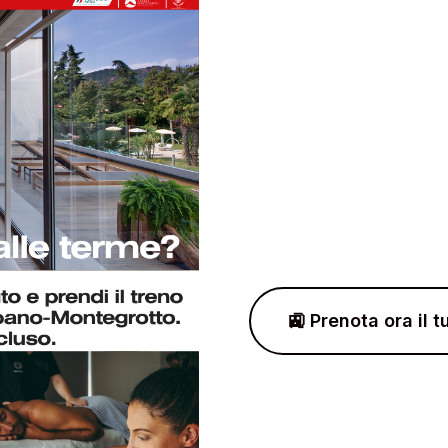
🚉 Prenota ora il 