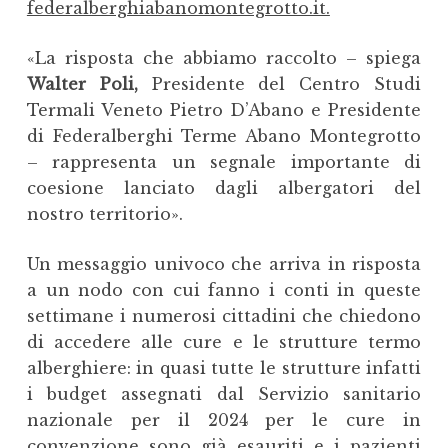
federalberghiabanomontegrotto.it.
«La risposta che abbiamo raccolto – spiega
Walter Poli,
Presidente del Centro Studi
Termali Veneto Pietro D’Abano e Presidente
di Federalberghi Terme Abano Montegrotto
– rappresenta un segnale importante di
coesione lanciato dagli albergatori del
nostro territorio».
Un messaggio univoco che arriva in risposta
a un nodo con cui fanno i conti in queste
settimane i numerosi cittadini che chiedono
di accedere alle cure e le strutture termo
alberghiere: in quasi tutte le strutture infatti
i budget assegnati dal Servizio sanitario
nazionale per il 2024 per le cure in
convenzione sono già esauriti e i pazienti