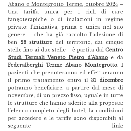
Abano e Montegrotto Terme, ottobre 2024
–
Una tariffa unica per i cicli di cure
fangoterapiche o di inalazioni in regime
privato: l’iniziativa, prima e unica nel suo
genere – che ha già raccolto l’adesione di
ben
26 strutture
del territorio, dai cinque
stelle fino ai due stelle – è partita dal
Centro
Studi Termali Veneto Pietro d’Abano
e da
Federalberghi Terme Abano Montegrotto
. I
pazienti che prenoteranno ed effettueranno
il primo trattamento entro il
31 dicembre
potranno beneficiare, a partire dal mese di
novembre, di un prezzo fisso, uguale in tutte
le strutture che hanno aderito alla proposta:
l’elenco completo degli hotel, la condizioni
per accedere e le tariffe sono disponibili al
seguente link: