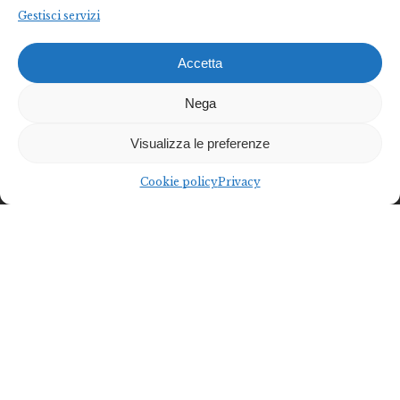
Gestisci servizi
Accetta
Nega
Visualizza le preferenze
Cookie policy
Privacy
Federalberghi Terme Abano Montegrotto è
l’organizzazione rappresentativa delle imprese termo-
alberghiere del Bacino Termale Euganeo.
Diventa socio
Diventa partner
Federalberghi Terme Abano Montegrotto
Via Jappelli, 5 – 35031 Abano Terme (PD) | Italia