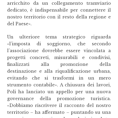
arricchito da un collegamento tramviario
dedicato, è indispensabile per connettere il
nostro territorio con il resto della regione e
del Paese».
Un ulteriore tema strategico riguarda
«l’imposta di soggiorno, che secondo
l’associazione dovrebbe essere vincolata a
progetti concreti, misurabili e condivisi,
finalizzati alla promozione della
destinazione e alla riqualificazione urbana,
evitando che si trasformi in un mero
strumento contabile». A chiusura dei lavori,
Poli ha lanciato un appello per una nuova
governance della promozione turistica.
«Dobbiamo riscrivere il racconto del nostro
territorio – ha affermato – puntando su una