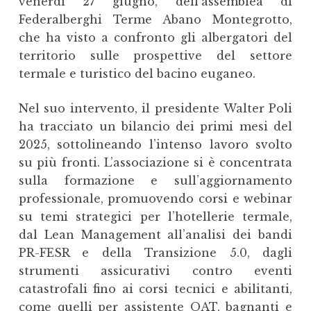
venerdì 27 giugno, dell’assemblea di
Federalberghi Terme Abano Montegrotto,
che ha visto a confronto gli albergatori del
territorio sulle prospettive del settore
termale e turistico del bacino euganeo.
Nel suo intervento, il presidente Walter Poli
ha tracciato un bilancio dei primi mesi del
2025, sottolineando l’intenso lavoro svolto
su più fronti. L’associazione si è concentrata
sulla formazione e sull’aggiornamento
professionale, promuovendo corsi e webinar
su temi strategici per l’hotellerie termale,
dal Lean Management all’analisi dei bandi
PR-FESR e della Transizione 5.0, dagli
strumenti assicurativi contro eventi
catastrofali fino ai corsi tecnici e abilitanti,
come quelli per assistente OAT, bagnanti e