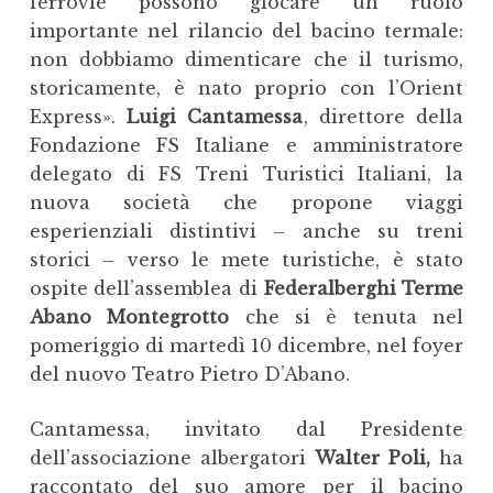
ferrovie possono giocare un ruolo
importante nel rilancio del bacino termale:
non dobbiamo dimenticare che il turismo,
storicamente, è nato proprio con l’Orient
Express».
Luigi Cantamessa
, direttore della
Fondazione FS Italiane e amministratore
delegato di FS Treni Turistici Italiani, la
nuova società che propone viaggi
esperienziali distintivi – anche su treni
storici – verso le mete turistiche, è stato
ospite dell’assemblea di
Federalberghi Terme
Abano Montegrotto
che si è tenuta nel
pomeriggio di martedì 10 dicembre, nel foyer
del nuovo Teatro Pietro D’Abano.
Cantamessa, invitato dal Presidente
dell’associazione albergatori
Walter Poli,
ha
raccontato del suo amore per il bacino