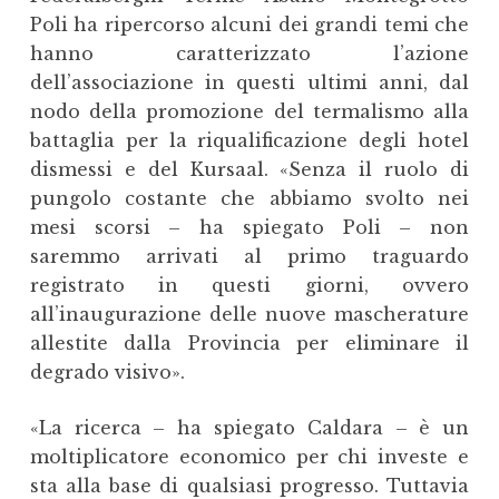
Poli ha ripercorso alcuni dei grandi temi che
hanno caratterizzato l’azione
dell’associazione in questi ultimi anni, dal
nodo della promozione del termalismo alla
battaglia per la riqualificazione degli hotel
dismessi e del Kursaal. «Senza il ruolo di
pungolo costante che abbiamo svolto nei
mesi scorsi – ha spiegato Poli – non
saremmo arrivati al primo traguardo
registrato in questi giorni, ovvero
all’inaugurazione delle nuove mascherature
allestite dalla Provincia per eliminare il
degrado visivo».
«La ricerca – ha spiegato Caldara – è un
moltiplicatore economico per chi investe e
sta alla base di qualsiasi progresso. Tuttavia