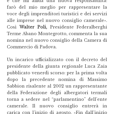
e che mi affida una nuova responsabilità:
farò del mio meglio per rappresentare la
voce degli imprenditori turistici e dei servizi
alle imprese nel nuovo consiglio camerale
».
Così
Walter Poli,
Presidente Federalberghi
Terme Abano Montegrotto, commenta la sua
nomina nel nuovo consiglio della Camera di
Commercio di Padova.
Un incarico ufficializzato con il decreto del
presidente della giunta regionale Luca Zaia
pubblicato venerdì scorso: per la prima volta
dopo la precedente nomina di Massimo
Sabbion risalente al 2002
un rappresentante
della Federazione degli albergatori termali
torna a sedere nel “parlamentino” dell’ente
camerale. Il nuovo consiglio entrerà in
carica con l’inizio di agosto.
«Fin dall’inizio