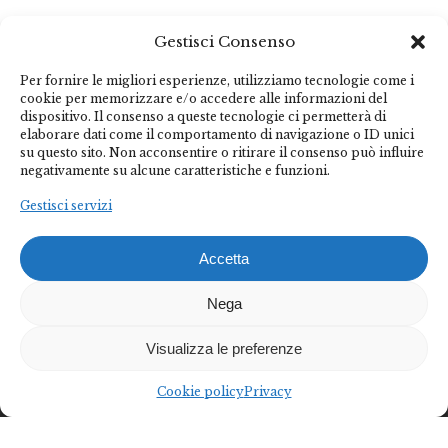
Gestisci Consenso
Per fornire le migliori esperienze, utilizziamo tecnologie come i
cookie per memorizzare e/o accedere alle informazioni del
dispositivo. Il consenso a queste tecnologie ci permetterà di
elaborare dati come il comportamento di navigazione o ID unici
su questo sito. Non acconsentire o ritirare il consenso può influire
negativamente su alcune caratteristiche e funzioni.
Gestisci servizi
Accetta
Nega
Visualizza le preferenze
Cookie policy
Privacy
Federalberghi Terme Abano Montegrotto è
l’organizzazione rappresentativa delle imprese termo-