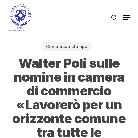
Skip
to
Men
search
main
content
Comunicati stampa
Walter Poli sulle
nomine in camera
di commercio
«Lavorerò per un
orizzonte comune
tra tutte le