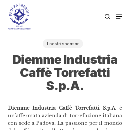
Skip
to
Men
search
main
content
I nostri sponsor
Diemme Industria
Caffè Torrefatti
S.p.A.
Diemme Industria Caffè Torrefatti S.p.A.
è
un’affermata azienda di torrefazione italiana
con sede a Padova. La passione per il mondo