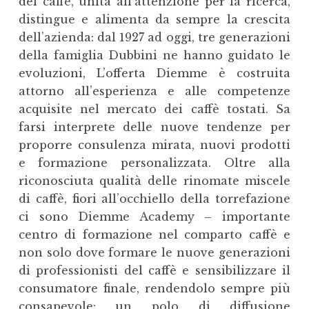
del caffè, unita all’attenzione per la ricerca,
distingue e alimenta da sempre la crescita
dell’azienda: dal 1927 ad oggi, tre generazioni
della famiglia Dubbini ne hanno guidato le
evoluzioni, L’offerta Diemme è costruita
attorno all’esperienza e alle competenze
acquisite nel mercato dei caffè tostati. Sa
farsi interprete delle nuove tendenze per
proporre consulenza mirata, nuovi prodotti
e formazione personalizzata. Oltre alla
riconosciuta qualità delle rinomate miscele
di caffè, fiori all’occhiello della torrefazione
ci sono Diemme Academy – importante
centro di formazione nel comparto caffè e
non solo dove formare le nuove generazioni
di professionisti del caffè e sensibilizzare il
consumatore finale, rendendolo sempre più
consapevole: un polo di diffusione