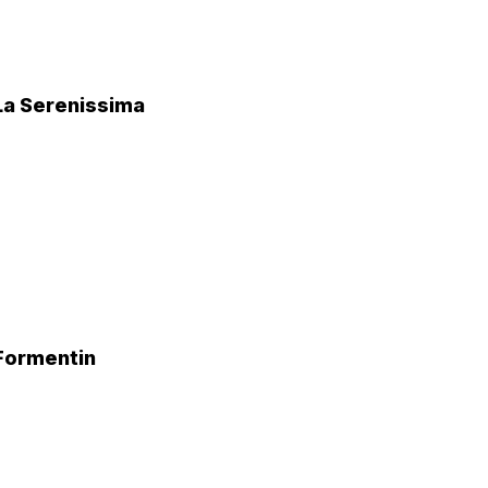
La Serenissima
Formentin