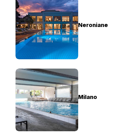
Neroniane
Milano