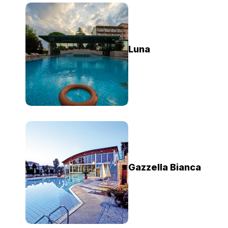
Luna
Gazzella Bianca