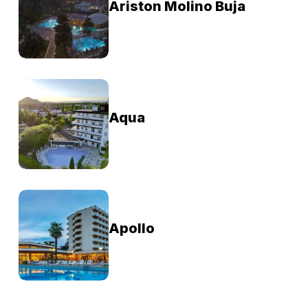
Ariston Molino Buja
Aqua
Apollo