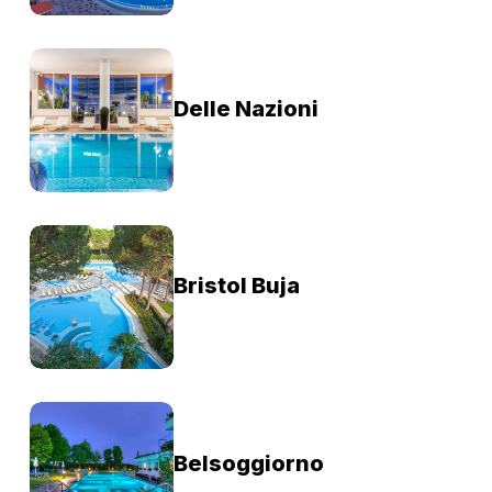
Delle Nazioni
Bristol Buja
Belsoggiorno